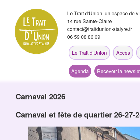
Le Trait d'Union, un espace de vi
14 rue Sainte-Claire
contact@traitdunion-stalyre.fr
06 59 08 86 09
Le Trait d'Union
Accès
Agenda
Recevoir la newslet
Carnaval 2026
Carnaval et fête de quartier 26-27-2