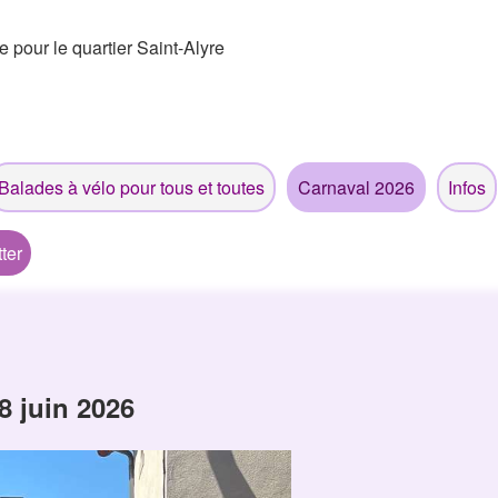
e pour le quartier Saint-Alyre
Balades à vélo pour tous et toutes
Carnaval 2026
Infos
ter
8 juin 2026