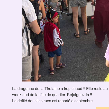
La dragonne de la Tiretaine a trop chaud !! Elle reste au f
week-end de la fête de quartier. Rejoignez-la !!
Le défilé dans les rues est reporté à septembre.