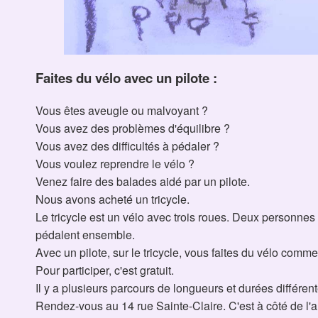
Faites du vélo avec un pilote :
Vous êtes aveugle ou malvoyant ?
Vous avez des problèmes d'équilibre ?
Vous avez des difficultés à pédaler ?
Vous voulez reprendre le vélo ?
Venez faire des balades aidé par un pilote.
Nous avons acheté un tricycle.
Le tricycle est un vélo avec trois roues. Deux personnes s
pédalent ensemble.
Avec un pilote, sur le tricycle, vous faites du vélo com
Pour participer, c'est gratuit.
Il y a plusieurs parcours de longueurs et durées différent
Rendez-vous au 14 rue Sainte-Claire. C'est à côté de l'ar