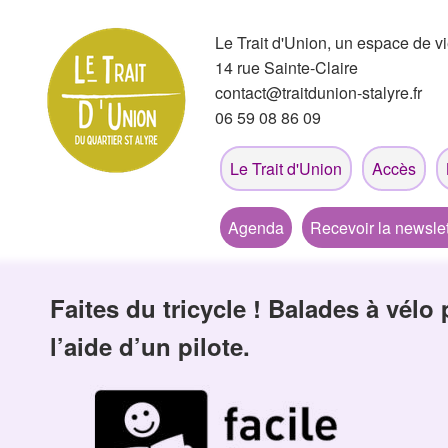
Le Trait d'Union, un espace de vi
14 rue Sainte-Claire
contact@traitdunion-stalyre.fr
06 59 08 86 09
Le Trait d'Union
Accès
Agenda
Recevoir la newslet
Faites du tricycle ! Balades à vélo
l’aide d’un pilote.