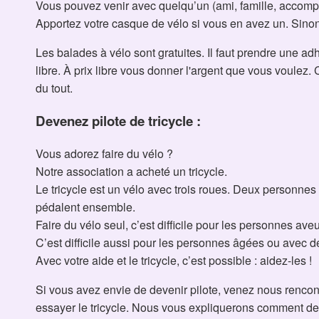
Vous pouvez venir avec quelqu’un (ami, famille, accomp
Apportez votre casque de vélo si vous en avez un. Sino
Les balades à vélo sont gratuites. Il faut prendre une adh
libre. À prix libre vous donner l'argent que vous voulez.
du tout.
Devenez pilote de tricycle :
Vous adorez faire du vélo ?
Notre association a acheté un tricycle.
Le tricycle est un vélo avec trois roues. Deux personnes s
pédalent ensemble.
Faire du vélo seul, c’est difficile pour les personnes av
C’est difficile aussi pour les personnes âgées ou avec d
Avec votre aide et le tricycle, c’est possible : aidez-les !
Si vous avez envie de devenir pilote, venez nous renco
essayer le tricycle. Nous vous expliquerons comment dev