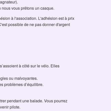
agnateur).
n nous vous prêtons un casque.
ésion à l'association. L'adhésion est à prix
 C'est possible de ne pas donner d'argent
’assoient à côté sur le vélo. Elles
eugles ou malvoyantes.
es problèmes d’équilibre.
ntrer pendant une balade. Vous pourrez
enir pilote.