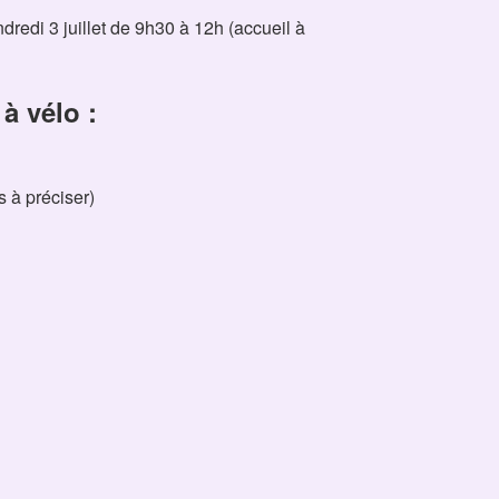
dredi 3 juillet de 9h30 à 12h (accueil à
à vélo :
s à préciser)