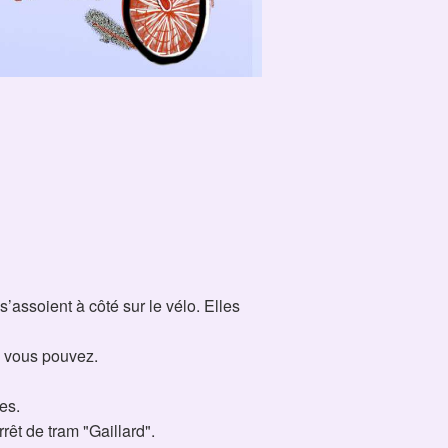
’assoient à côté sur le vélo. Elles
me vous pouvez.
es.
rêt de tram "Gaillard".